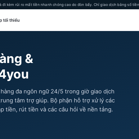
à đi kèm rủi ro mất tiền nhanh chóng cao do đòn bẩy. Chỉ giao dịch bằng số tiề
p tối thiểu
hàng &
s4you
hàng đa ngôn ngữ 24/5 trong giờ giao dịch
trung tâm trợ giúp. Bộ phận hỗ trợ xử lý các
 tiền, rút tiền và các câu hỏi về nền tảng.