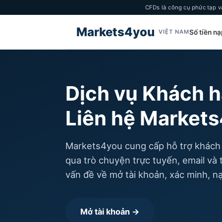
CFDs là công cụ phức tạp v
Markets4you
Số tiền nạ
VIỆT NAM
Dịch vụ Khách 
Liên hệ Market
Markets4you cung cấp hỗ trợ khách 
qua trò chuyện trực tuyến, email và 
vấn đề về mở tài khoản, xác minh, nạp
Mở tài khoản →