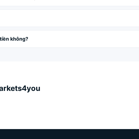
 tiền không?
Markets4you